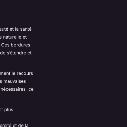
uté et la santé
 naturelle et
. Ces bordures
de s’étendre et
vement le recours
es mauvaises
 nécessaires, ce
et plus
e
rsité et de la