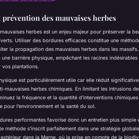
t prévention des mauvaises herbes
 mauvaises herbes est un enjeu majeur pour préserver la bea
erts. Utiliser des bordures efficaces constitue une méthode
miter la propagation des mauvaises herbes dans les massifs
une barrière physique, empêchant les racines indésirables 
 vos plantations.
hysique est particulièrement utile car elle réduit significati
ti-mauvaises herbes chimiques. En limitant les intrusions d
inuez la fréquence et la quantité d’interventions chimiques
e pour l’environnement et la santé du sol.
rdures performantes favorise donc un entretien plus simple 
e méthode s’inscrit parfaitement dans une stratégie global
térieur dans la Marne, où la prise en compte de la biodive