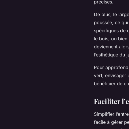
précises.
De plus, le larg
poussée, ce qui
spécifiques de c
le bois, ou bie
deviennent alors
l’esthétique du j
Pour approfondi
vert, envisager
bénéficier de co
Faciliter l’
Simplifier l’ent
facile à gérer 