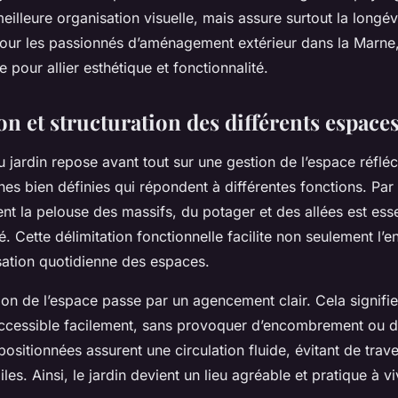
illeure organisation visuelle, mais assure surtout la longévi
our les passionnés d’aménagement extérieur dans la Marne,
e pour allier esthétique et fonctionnalité.
n et structuration des différents espace
u jardin repose avant tout sur une gestion de l’espace réflé
es bien définies qui répondent à différentes fonctions. Pa
nt la pelouse des massifs, du potager et des allées est ess
ité. Cette délimitation fonctionnelle facilite non seulement l’e
isation quotidienne des espaces.
on de l’espace passe par un agencement clair. Cela signifi
accessible facilement, sans provoquer d’encombrement ou d
positionnées assurent une circulation fluide, évitant de trave
les. Ainsi, le jardin devient un lieu agréable et pratique à vi