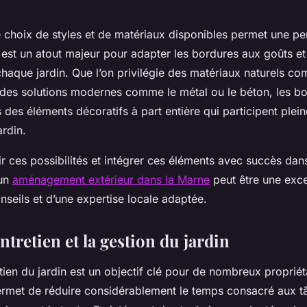
e choix de styles et de matériaux disponibles permet une pe
 est un atout majeur pour adapter les bordures aux goûts et
haque jardin. Que l’on privilégie des matériaux naturels co
n des solutions modernes comme le métal ou le béton, les b
 des éléments décoratifs à part entière qui participent plei
ardin.
r ces possibilités et intégrer ces éléments avec succès dan
 un
aménagement extérieur dans la Marne
peut être une exce
nseils et d’une expertise locale adaptée.
entretien et la gestion du jardin
retien du jardin est un objectif clé pour de nombreux propriét
permet de réduire considérablement le temps consacré aux tâ