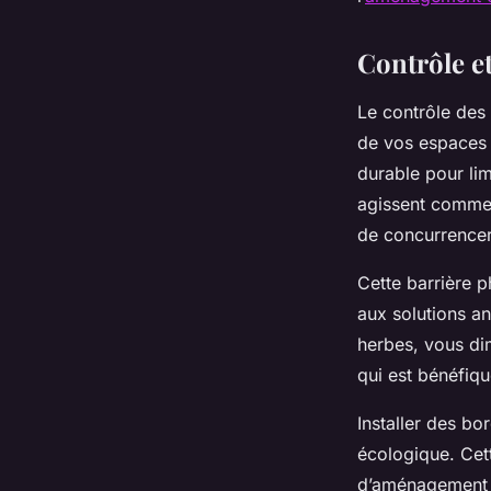
Contrôle e
Le contrôle des
de vos espaces v
durable pour li
agissent comme 
de concurrencer
Cette barrière p
aux solutions an
herbes, vous dim
qui est bénéfiqu
Installer des bo
écologique. Cett
d’aménagement ex