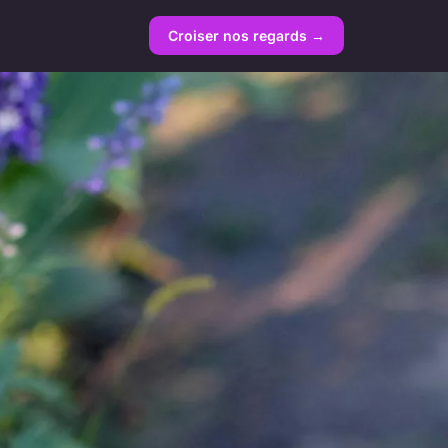
Croiser nos regards →