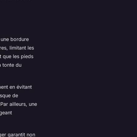
r une bordure
es, limitant les
t que les pieds
 tonte du
ent en évitant
isque de
Par ailleurs, une
égeant
er garantit non