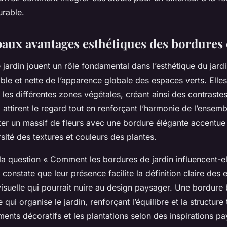
urable.
paux avantages esthétiques des bordures 
jardin jouent un rôle fondamental dans l’esthétique du jardi
ible et nette de l’apparence globale des espaces verts. Elle
 les différentes zones végétales, créant ainsi des contraste
i attirent le regard tout en renforçant l’harmonie de l’ensemb
ter un massif de fleurs avec une bordure élégante accentue
rsité des textures et couleurs des plantes.
a question « Comment les bordures de jardin influencent-ell
n constate que leur présence facilite la définition claire des 
isuelle qui pourrait nuire au design paysager. Une bordure b
ui organise le jardin, renforçant l’équilibre et la structure
ments décoratifs et les plantations selon des inspirations p