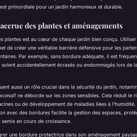
 est primordiale pour un jardin harmonieux et durable.
 accrue des plantes et aménagements
es plantes est au cœur de chaque jardin bien conçu. Utilise
et de créer une véritable barrière défensive pour les parterr
ontaires. Par exemple, sans bordure adéquate, il est fréquen
s soient accidentellement écrasés ou endommagés lors de la
ent aussi un rôle crucial dans la sécurité du jardin, notamm
xcessif ne déborde sur les zones sensibles. Cela réduit le r
acines ou de développement de maladies liées à l’humidité. 
on avec des bordures facilite la gestion des espaces, prot
s semis en cours de croissance.
rer une bordure protectrice dans son aménagement paysag