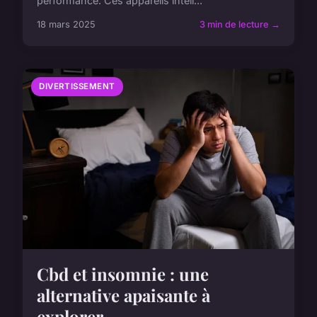
performance. Ces appareils intell...
18 mars 2025
3 min de lecture →
DIVERTISSEMENT
Cbd et insomnie : une
alternative apaisante à
explorer