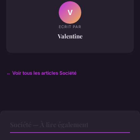
V
ECRIT PAR
Valentine
← Voir tous les articles Société
Société — À lire également