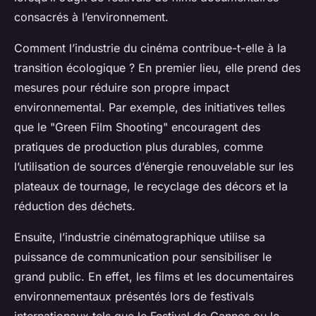
consacrés à l’environnement.
Comment l’industrie du cinéma contribue-t-elle à la
transition écologique ? En premier lieu, elle prend des
mesures pour réduire son propre impact
environnemental. Par exemple, des initiatives telles
que le "Green Film Shooting" encouragent des
pratiques de production plus durables, comme
l’utilisation de sources d’énergie renouvelable sur les
plateaux de tournage, le recyclage des décors et la
réduction des déchets.
Ensuite, l’industrie cinématographique utilise sa
puissance de communication pour sensibiliser le
grand public. En effet, les films et les documentaires
environnementaux présentés lors de festivals