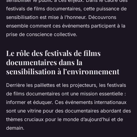
sensibiliser le public à ces enjeux. Dans le cadre des
Valentine
•
12 janvier 2024
•
6 min de lecture
festivals de films documentaires, cette puissance de
sensibilisation est mise à l’honneur. Découvrons
ensemble comment ces événements participent à la
prise de conscience collective.
Le rôle des festivals de films
documentaires dans la
sensibilisation à l’environnement
Derrière les paillettes et les projecteurs, les festivals
de films documentaires ont une mission essentielle :
informer et éduquer. Ces événements internationaux
sont une vitrine pour des documentaires abordant des
thèmes cruciaux pour le monde d’aujourd’hui et de
demain.