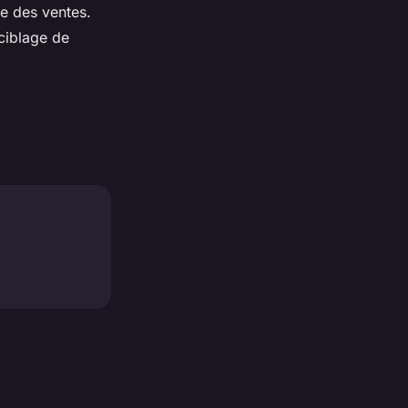
ce des ventes.
 ciblage de