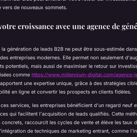
ce vers de nouveaux sommets.
votre croissance avec une agence de géné
 la génération de leads B2B ne peut être sous-estimée dans
es entreprises modernes. Elle permet non seulement d'au
s potentiels, mais aussi de maximiser le retour sur investi
lisées comme
https://www.millennium-digital.com/agence-l
apportent une expertise unique, grâce à des stratégies cibl
bilité en ligne et convertir les prospects en clients fidèles.
 ces services, les entreprises bénéficient d'un regard neuf e
ces qui facilitent l'acquisition de leads qualifiés. Cette mé
s concrets, raccourcit les cycles de vente et élève les taux d
 l'intégration de techniques de marketing entrant, comme l'i