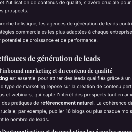
t l'utilisation de contenus de qualité, s'avère cruciale pou
es prospects.
roche holistique, les agences de génération de leads contr
tratégies commerciales les plus adaptées à chaque entreprise,
r potentiel de croissance et de performance.
efficaces de génération de leads
 l'inbound marketing et du contenu de qualité
ting
est essentiel pour attirer des leads qualifiés grâce à un
Ce type de marketing repose sur la création de contenu per
s et webinars, qui capte l'intérêt des prospects tout en amé
 à des pratiques de
référencement naturel
. La cohérence d
cruciale; par exemple, publier 16 blogs ou plus chaque mois
t le nombre de leads.
 l'automatisation et du marketing basé sur les com