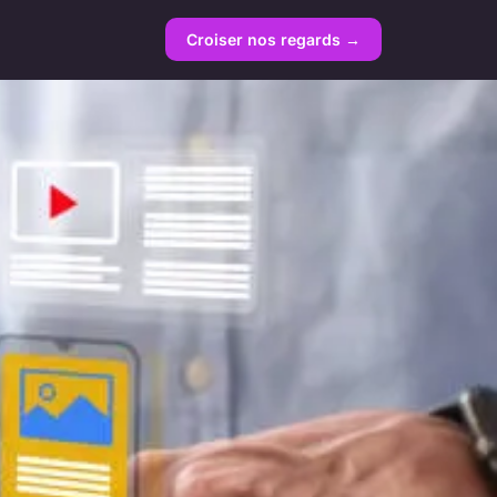
Croiser nos regards →