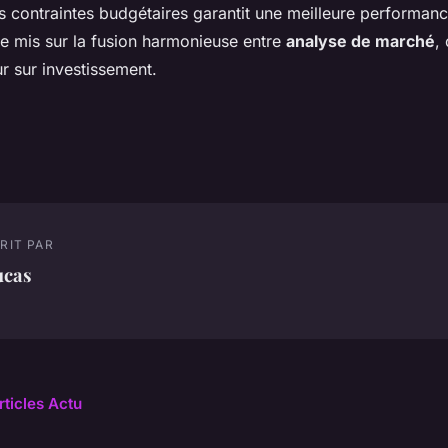
s contraintes budgétaires garantit une meilleure performan
re mis sur la fusion harmonieuse entre
analyse de marché
,
ur sur investissement.
RIT PAR
ucas
rticles Actu