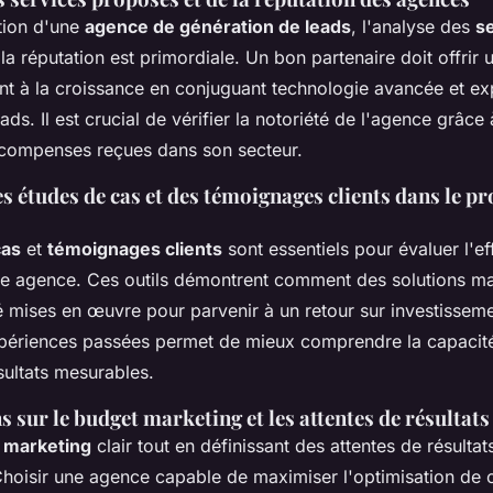
ction d'une
agence de génération de leads
, l'analyse des
s
la réputation est primordiale. Un bon partenaire doit offrir 
à la croissance en conjuguant technologie avancée et exp
ads. Il est crucial de vérifier la notoriété de l'agence grâce
récompenses reçues dans son secteur.
 études de cas et des témoignages clients dans le pr
cas
et
témoignages clients
sont essentiels pour évaluer l'ef
ne agence. Ces outils démontrent comment des solutions ma
é mises en œuvre pour parvenir à un retour sur investissem
périences passées permet de mieux comprendre la capacité
sultats mesurables.
 sur le budget marketing et les attentes de résultat
 marketing
clair tout en définissant des attentes de résulta
Choisir une agence capable de maximiser l'optimisation de 