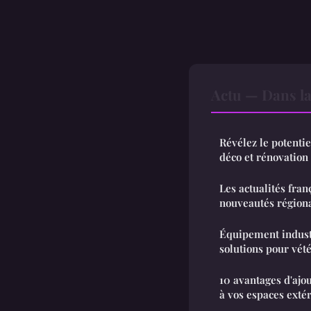
Actu — Dans l
Révélez le potentie
déco et rénovation
Les actualités franç
nouveautés région
Équipement industr
solutions pour vét
10 avantages d'ajo
à vos espaces exté