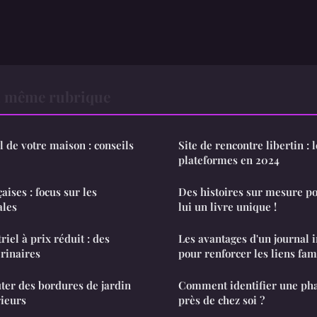
a même rubrique
l de votre maison : conseils
Site de rencontre libertin : 
plateformes en 2024
aises : focus sur les
Des histoires sur mesure pou
ales
lui un livre unique !
iel à prix réduit : des
Les avantages d'un journal 
érinaires
pour renforcer les liens fam
uter des bordures de jardin
Comment identifier une ph
rieurs
près de chez soi ?