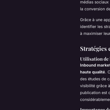
médias sociaux e
la conversion d
Grâce à une app
identifier les s
à maximiser leu
Stratégies 
Utilisation de
Inbound marke
haute qualité
. 
des études de ca
visibilité grâce
publication est 
considérablemen
Importance de