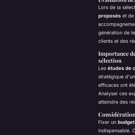
Lors de la séle
proposés
et de 
accompagnement 
génération de le
clients et des 
Importance des
sélection
Les
études de 
stratégique d'u
efficaces ont ét
Analyser ces ex
atteindre des ré
Considérations
Fixer un
budget
indispensable. 