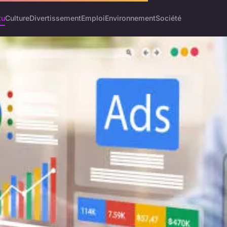
tu
Culture
Divertissement
Emploi
Environnement
Société