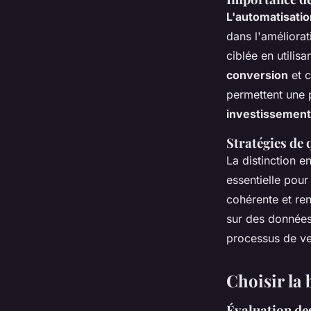
L'automatisatio
dans l'améliorat
ciblée en utilisa
conversion
et c
permettent une 
investissement
Stratégies de 
La distinction e
essentielle pour
cohérente et ren
sur des données
processus de ve
Choisir la
Évaluation des