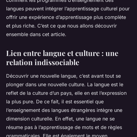
comment les programmes d’enseignement des
Valentine
•
12 janvier 2024
•
6 min de lecture
langues peuvent intégrer l’apprentissage culturel pour
offrir une expérience d’apprentissage plus complète
et plus riche. C’est ce que nous allons découvrir
ensemble dans cet article.
Lien entre langue et culture : une
relation indissociable
Découvrir une nouvelle langue, c’est avant tout se
plonger dans une nouvelle culture. La langue est le
reflet de la culture d’un pays, elle en est l’expression
la plus pure. De ce fait, il est essentiel que
l’enseignement des langues étrangères intègre une
dimension culturelle. En effet, une langue ne se
résume pas à l’apprentissage de mots et de règles
grammaticales. Elle est également le moyen