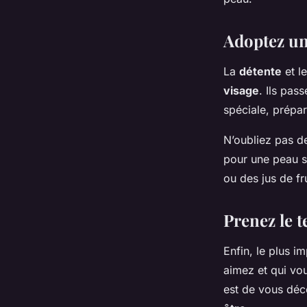
Adoptez un
La
détente
et l
visage
. Ils pas
spéciale, prépar
N’oubliez pas d
pour une peau s
ou des jus de fru
Prenez le 
Enfin, le plus i
aimez et qui vo
est de vous déc