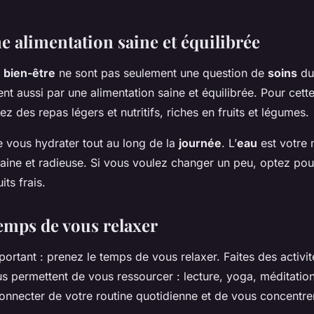
e alimentation saine et équilibrée
e
bien-être
ne sont pas seulement une question de
soins
du
sent aussi par une alimentation saine et équilibrée. Pour cett
ez des repas légers et nutritifs, riches en fruits et légumes.
e vous hydrater tout au long de la
journée
. L’
eau
est votre m
aine et radieuse. Si vous voulez changer un peu, optez pou
its frais.
temps de vous relaxer
mportant : prenez le temps de vous relaxer. Faites des activi
us permettent de vous ressourcer : lecture, yoga, méditatio
onnecter de votre routine quotidienne et de vous concentre