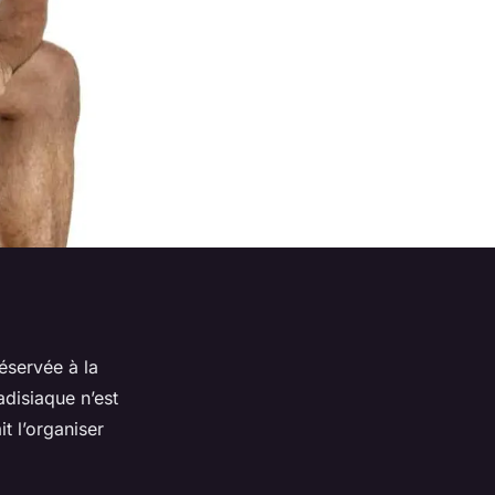
éservée à la
adisiaque n’est
t l’organiser