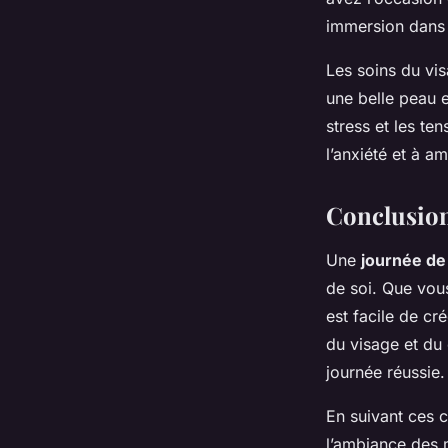
immersion dans 
Les soins du vis
une belle peau 
stress et les te
l’anxiété et à a
Conclusio
Une
journée de 
de soi. Que vou
est facile de cr
du visage et du
journée réussie.
En suivant ces c
l’ambiance des m