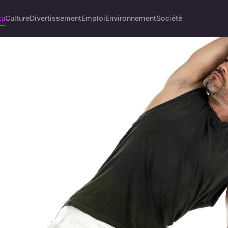
tu
Culture
Divertissement
Emploi
Environnement
Société