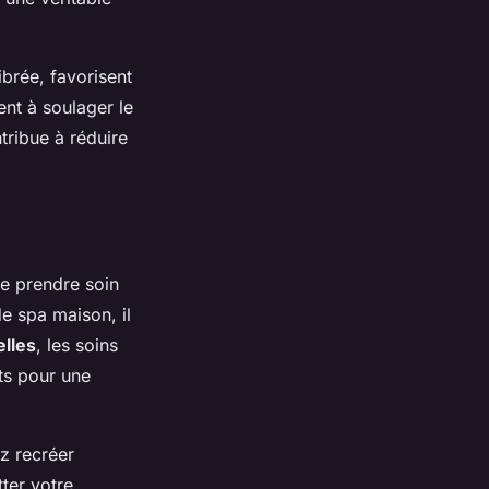
ibrée, favorisent
nt à soulager le
tribue à réduire
e prendre soin
e spa maison, il
elles
, les soins
ts pour une
z recréer
ter votre