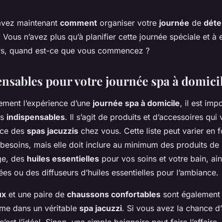
savez maintenant
comment
organiser votre
journée
de
déte
. Vous n’avez plus qu’à planifier cette journée spéciale et à 
ors, quand est-ce que vous commencez ?
ensables pour votre journée spa à domici
nement l’expérience d’une
journée spa à domicile
, il est im
ns
indispensables
. Il s’agit de produits et d’accessoires qui
nce des
spas jacuzzis
chez vous. Cette liste peut varier en 
besoins, mais elle doit inclure au minimum des produits de 
age, des
huiles essentielles
pour vos soins et votre bain, ai
s ou des diffuseurs d’huiles essentielles pour l’ambiance.
ux
et une paire de
chaussons confortables
sont également 
me dans un véritable
spa jacuzzi
. Si vous avez la chance d