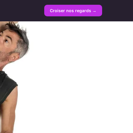
Croiser nos regards →